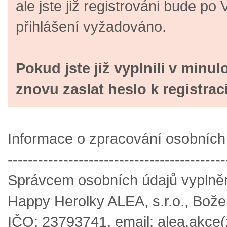
ale jste již registrováni bude p
přihlášení vyžadováno.
Pokud jste již vyplnili v minul
znovu zaslat heslo k registraci
Informace o zpracování osobních
-------------------------------------------
Správcem osobních údajů vyplněný
Happy Herolky ALEA, s.r.o., Bož
IČO: 23793741, email: alea.akce(