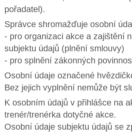
pořadatel).
Správce shromažďuje osobní údaje
- pro organizaci akce a zajištění
subjektu údajů (plnění smlouvy)
- pro splnění zákonných povinnost
Osobní údaje označené hvězdičkou
Bez jejich vyplnění nemůže být s
K osobním údajů v přihlášce na a
trenér/trenérka dotyčné akce.
Osobní údaje subjektu údajů se 