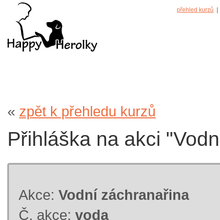
přehled kurzů
| 
«
zpět k přehledu kurzů
Přihláška na akci "Vodn
Akce:
Vodní záchranařina
Č. akce:
voda