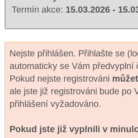
Termín akce:
15.03.2026 - 15.0
Nejste přihlášen. Přihlašte se (lo
automaticky se Vám předvyplní č
Pokud nejste registrováni
můžete
ale jste již registrováni bude p
přihlášení vyžadováno.
Pokud jste již vyplnili v minul