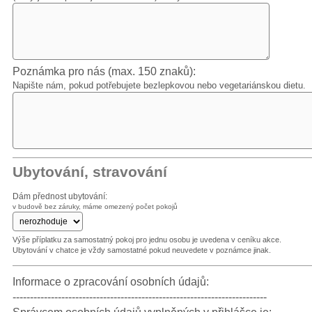
Poznámka pro nás (max. 150 znaků):
Napište nám, pokud potřebujete bezlepkovou nebo vegetariánskou dietu.
Ubytování, stravování
Dám přednost ubytování:
v budově bez záruky, máme omezený počet pokojů
Výše příplatku za samostatný pokoj pro jednu osobu je uvedena v ceníku akce.
Ubytování v chatce je vždy samostatné pokud neuvedete v poznámce jinak.
Informace o zpracování osobních údajů:
-------------------------------------------------------------------------