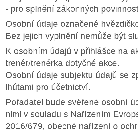
- pro splnění zákonných povinností
Osobní údaje označené hvězdičkou
Bez jejich vyplnění nemůže být sl
K osobním údajů v přihlášce na a
trenér/trenérka dotyčné akce.
Osobní údaje subjektu údajů se 
lhůtami pro účetnictví.
Pořadatel bude svěřené osobní úda
nimi v souladu s Nařízením Evro
2016/679, obecné nařízení o och