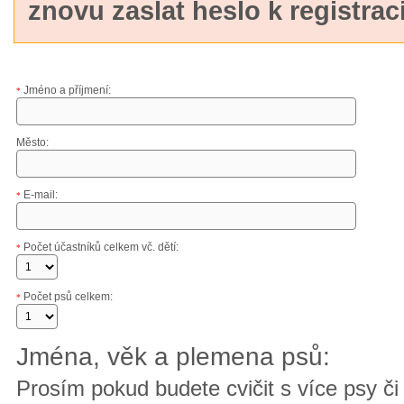
znovu zaslat heslo k registraci
Jméno a příjmení:
*
Město:
E-mail:
*
Počet účastníků celkem vč. dětí:
*
Počet psů celkem:
*
Jména, věk a plemena psů:
Prosím pokud budete cvičit s více psy či 