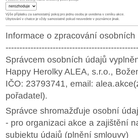
Výše příplatku za samostatný pokoj pro jednu osobu je uvedena v ceníku akce.
Ubytování v chatce je vždy samostatné pokud neuvedete v poznámce jinak.
Informace o zpracování osobních 
-----------------------------------------------
Správcem osobních údajů vyplněný
Happy Herolky ALEA, s.r.o., Bož
IČO: 23793741, email: alea.akce(
pořadatel).
Správce shromažďuje osobní údaje 
- pro organizaci akce a zajištění 
subjektu údajů (plnění smlouvy)