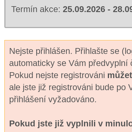
Termín akce:
25.09.2026 - 28.0
Nejste přihlášen. Přihlašte se (lo
automaticky se Vám předvyplní č
Pokud nejste registrováni
můžete
ale jste již registrováni bude p
přihlášení vyžadováno.
Pokud jste již vyplnili v minul