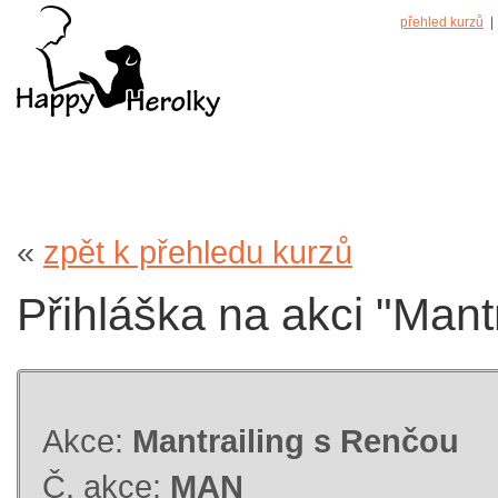
přehled kurzů
| 
«
zpět k přehledu kurzů
Přihláška na akci "Man
Akce:
Mantrailing s Renčou
Č. akce:
MAN